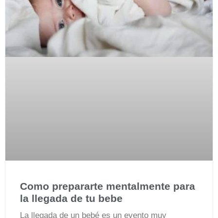
Como prepararte mentalmente para
la llegada de tu bebe
La llegada de un bebé es un evento muy