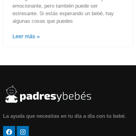
emocionante, pero también puede ser
estresante. Si estás esperando un bebé, hay
algunas cosas que puedes
Leer más »
La ayuda que necesitas en tu día a día con tu bebé.