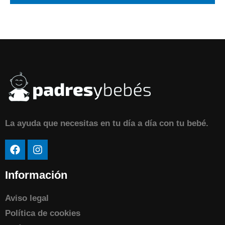
La ayuda que necesitas en tu día a día con tu bebé.
Información
Aviso legal
Política de cookies