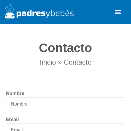
Desarrollo infanti
Salud y se
Contacto
Inicio
»
Contacto
Nombre
Email