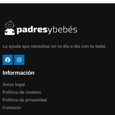
La ayuda que necesitas en tu día a día con tu bebé.
Información
Aviso legal
Política de cookies
Política de privacidad
Contacto