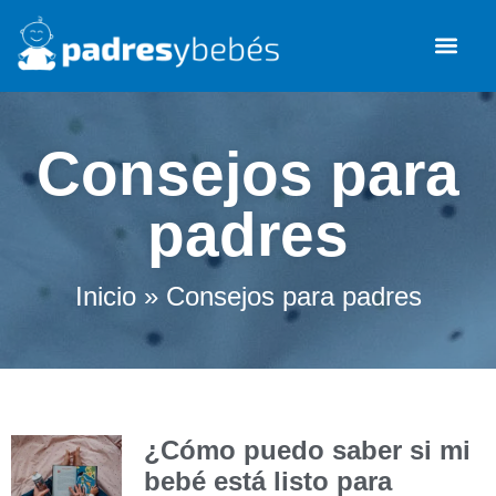
Desarrollo infanti
Salud y se
Consejos para
padres
Inicio
»
Consejos para padres
¿Cómo puedo saber si mi
bebé está listo para